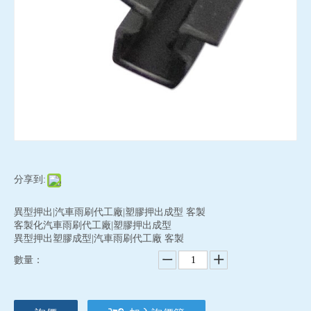
分享到:
異型押出|汽車雨刷代工廠|塑膠押出成型 客製
客製化汽車雨刷代工廠|塑膠押出成型
異型押出塑膠成型|汽車雨刷代工廠 客製
數量：