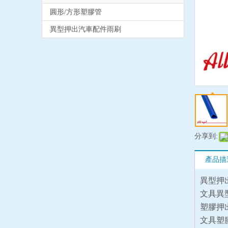
圓形/方形塑膠管
異型押出汽車配件雨刷
分享到:
產品描
異型押
文具異
塑膠押
文具塑