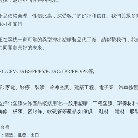
選擇，滿足不同客戶的需求。
產品價格合理，性價比高，深受客戶的好評和信任。我們與眾多
認可和支持。
正在尋找一家可靠的異型押出塑膠製品代工廠，請聯繫我們，我
共同開創美好的未來。
VC/CPVC/ABS/PP
/PS/PC/AC/TPR/PPO/PE等,
業: 家電、醫療、裝潢、冷凍空調、建築工程、電子業、汽車修
型押出塑膠夾條產品概括用途:
一般用塑膠、工程塑膠、環保材料
飾條、板類、密封條、軟硬管等產品,如傢俱、 鞋材、 建材、
。
：台灣
式：製造、批發、出口