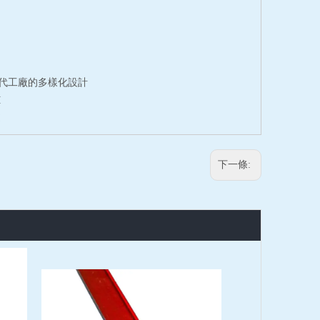
 代工廠的多樣化設計
M
下一條: