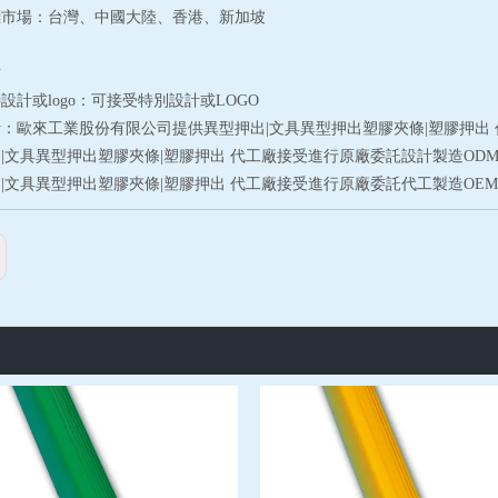
標市場：台灣、中國大陸、香港、新加坡
點
設計或logo：可接受特別設計或LOGO
：歐來工業股份有限公司提供異型押出|文具異型押出塑膠夾條|塑膠押出
|文具異型押出塑膠夾條|塑膠押出 代工廠接受進行原廠委託設計製造OD
|文具異型押出塑膠夾條|塑膠押出 代工廠接受進行原廠委託代工製造OEM