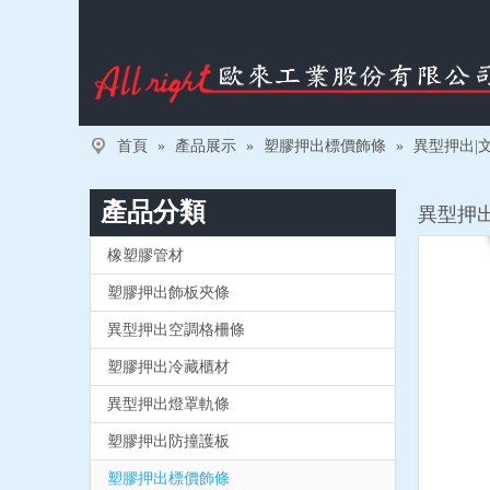
首頁
»
產品展示
»
塑膠押出標價飾條
»
異型押出|
產品分類
異型押出
橡塑膠管材
塑膠押出飾板夾條
異型押出空調格柵條
塑膠押出冷藏櫃材
異型押出燈罩軌條
塑膠押出防撞護板
塑膠押出標價飾條