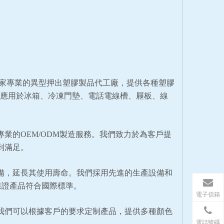
家專業的異型押出塑膠製品代工廠，提供各種塑膠
廣泛應用於冰箱、冷凍門墊、電話電線槽、屜板、線
業的OEM/ODM製造服務。我們致力於為客戶提
到滿足。
備，延長其使用壽命。我們採用先進的生產設備和
，保證產品符合國際標準。
電子信箱
我們可以根據客戶的要求定制產品，提供多種顏色
電話號碼