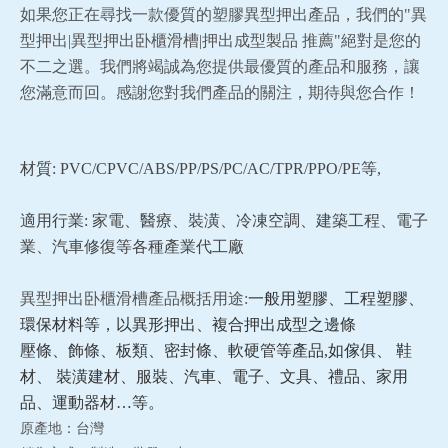
如果您正在尋找一款優質的塑膠異型押出產品，我們的"異
型押出|異型押出卧櫃滑槽|押出成型製品 推薦"絕對是您的
不二之選。我們將竭誠為您提供最優質的產品和服務，讓
您滿意而回。感謝您對我們產品的關注，期待與您合作！
材質: PVC/CPVC/ABS/PP
/PS/PC/AC/TPR/PPO/PE等,
適用行業: 家電、醫療、裝潢、冷凍空調、建築工程、電子
業、汽車修復等各種產業代工廠
異型押出卧櫃滑槽產品概括用途:
一般用塑膠、工程塑膠、
環保材料等，以異形押出、複合押出成型之邊條
壓條、飾條、板類、密封條、軟硬管等產品,如傢俱、 鞋
材、 裝潢建材、服裝、汽車、電子、文具、禮品、家用
品、運動器材…等。
原產地：台灣