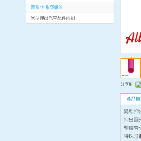
圓形/方形塑膠管
異型押出汽車配件雨刷
分享到:
產品描
異型押
押出圓
塑膠管
特殊形