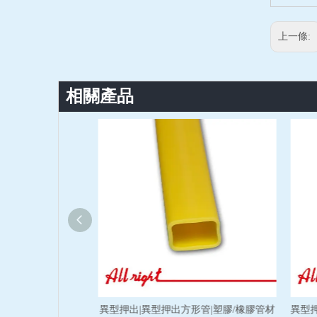
上一條:
相關產品
膠圓形管|塑膠/橡膠
異型押出|異型押出方形管|塑膠/橡膠管材
異型押