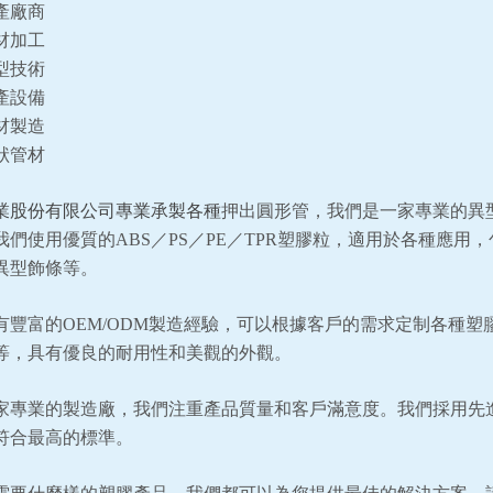
產廠商
材加工
型技術
產設備
材製造
狀管材
業股份有限公司
專業承製各種
押出圓形管，我們是一家專業的異
我們使用優質的ABS／PS／PE／TPR塑膠粒，適用於各種應
異型飾條等。
有豐富的OEM/ODM製造經驗，可以根據客戶的需求定制各種
等，具有優良的耐用性和美觀的外觀。
家專業的製造廠，我們注重產品質量和客戶滿意度。我們採用先
符合最高的標準。