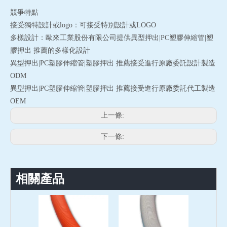
競爭特點
接受獨特設計或logo：可接受特別設計或LOGO
多樣設計：歐來工業股份有限公司提供異型押出|PC塑膠伸縮管|塑
膠押出 推薦的多樣化設計
異型押出|PC塑膠伸縮管|塑膠押出 推薦接受進行原廠委託設計製造
ODM
異型押出|PC塑膠伸縮管|塑膠押出 推薦接受進行原廠委託代工製造
OEM
上一條:
下一條:
相關產品