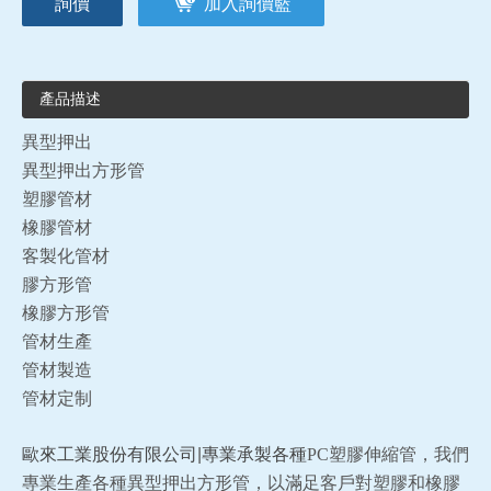
詢價
加入詢價籃
產品描述
異型押出
異型押出方形管
塑膠管材
橡膠管材
客製化管材
膠方形管
橡膠方形管
管材生產
管材製造
管材定制
歐來工業股份有限公司
|
專業承製各種
PC塑膠伸縮管，我們
專業生產各種異型押出方形管，以滿足客戶對塑膠和橡膠