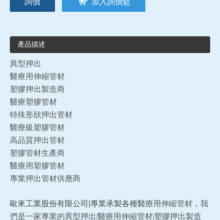
詢價
加入詢價籃
產品描述
異型押出
醫療用伸縮管材
塑膠押出製造商
醫療塑膠管材
特殊形狀押出管材
醫療級塑膠管材
高品質押出管材
塑膠管材生產商
醫療用塑膠管材
專業押出管材供應商
歐來工業股份有限公司
|
專業承製各種
醫療用伸縮管材，我
們是一家專業的異型押出|醫療用伸縮管材|塑膠押出製造