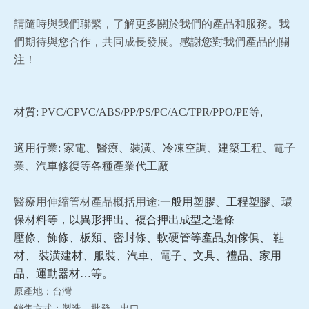
請隨時與我們聯繫，了解更多關於我們的產品和服務。我
們期待與您合作，共同成長發展。感謝您對我們產品的關
注！
材質: PVC/CPVC/ABS/PP
/PS/PC/AC/TPR/PPO/PE等,
適用行業: 家電、醫療、裝潢、冷凍空調、建築工程、電子
業、汽車修復等各種產業代工廠
醫療用伸縮管材產品概括用途:
一般用塑膠、工程塑膠、環
保材料等，以異形押出、複合押出成型之邊條
壓條、飾條、板類、密封條、軟硬管等產品,如傢俱、 鞋
材、 裝潢建材、服裝、汽車、電子、文具、禮品、家用
品、運動器材…等。
原產地：台灣
銷售方式：製造、批發、出口