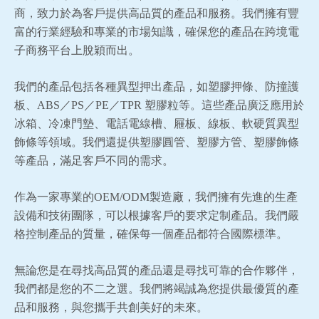
商，致力於為客戶提供高品質的產品和服務。我們擁有豐
富的行業經驗和專業的市場知識，確保您的產品在跨境電
子商務平台上脫穎而出。
我們的產品包括各種異型押出產品，如塑膠押條、防撞護
板、ABS／PS／PE／TPR 塑膠粒等。這些產品廣泛應用於
冰箱、冷凍門墊、電話電線槽、屜板、線板、軟硬質異型
飾條等領域。我們還提供塑膠圓管、塑膠方管、塑膠飾條
等產品，滿足客戶不同的需求。
作為一家專業的OEM/ODM製造廠，我們擁有先進的生產
設備和技術團隊，可以根據客戶的要求定制產品。我們嚴
格控制產品的質量，確保每一個產品都符合國際標準。
無論您是在尋找高品質的產品還是尋找可靠的合作夥伴，
我們都是您的不二之選。我們將竭誠為您提供最優質的產
品和服務，與您攜手共創美好的未來。