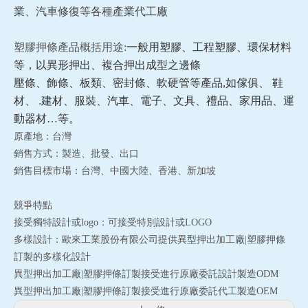
業、汽車修復等各種產業代工廠
塑膠押條產品概括用途:
一般用塑膠、工程塑膠、環保材料
等，以異形押出、複合押出成型之邊條
壓條、飾條、板類、密封條、軟硬管等產品,如傢俱、 鞋
材、
.
建材、服裝、汽車、電子、文具、禮品、家用品、運
動器材…等。
原產地：台灣
銷售方式：製造、批發、出口
銷售目標市場：台灣、中國大陸、香港、新加坡
競爭特點
接受獨特設計或logo：可接受特別設計或LOGO
多樣設計：歐來工業股份有限公司提供異型押出加工廠|塑膠押條
訂製的多樣化設計
異型押出加工廠|塑膠押條訂製接受進行原廠委託設計製造ODM
異型押出加工廠|塑膠押條訂製接受進行原廠委託代工製造OEM