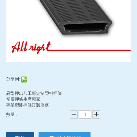
分享到:
異型押出加工廠定制塑料押條
塑膠押條生產廠家
專業塑膠押條訂製服務
數量：