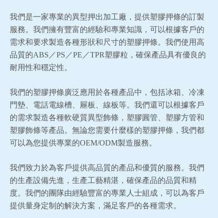
我們是一家專業的異型押出加工廠，提供塑膠押條的訂製
服務。我們擁有豐富的經驗和專業知識，可以根據客戶的
需求和要求製造各種形狀和尺寸的塑膠押條。我們使用高
品質的ABS／PS／PE／TPR塑膠粒，確保產品具有優良的
耐用性和穩定性。
我們的塑膠押條廣泛應用於各種產品中，包括冰箱、冷凍
門墊、電話電線槽、屜板、線板等。我們還可以根據客戶
的需求製造各種軟硬質異型飾條，塑膠圓管、塑膠方管和
塑膠飾條等產品。無論您需要什麼樣的塑膠押條，我們都
可以為您提供專業的OEM/ODM製造服務。
我們致力於為客戶提供高品質的產品和優質的服務。我們
的生產設備先進，生產工藝精湛，確保產品的品質和精
度。我們的團隊由經驗豐富的專業人士組成，可以為客戶
提供量身定制的解決方案，滿足客戶的各種需求。