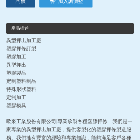
詢價
加入詢價籃
產品描述
異型押出加工廠
塑膠押條訂製
塑膠加工
異型押出
塑膠製品
定制塑料制品
特殊形狀塑料
定制加工
塑膠模具
歐來工業股份有限公司
|
專業承製各種
塑膠押條，我們是一
家專業的異型押出加工廠，提供客製化的塑膠押條製造服
務。我們擁有豐富的經驗和專業知識，能夠滿足客戶各種