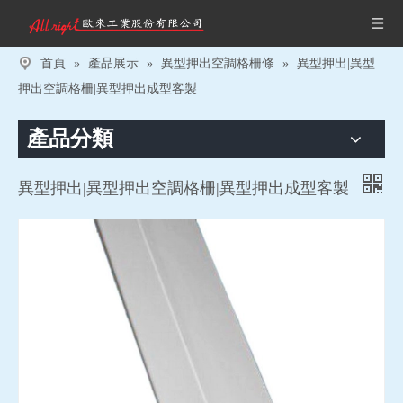
首頁
»
產品展示
»
異型押出空調格柵條
»
異型押出|異型
押出空調格柵|異型押出成型客製
產品分類
異型押出|異型押出空調格柵|異型押出成型客製