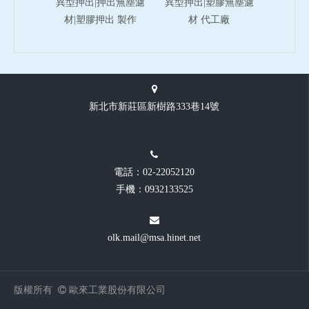
廠|塑膠
異型押出|押出無塵濾
異型押出|塑膠無塵濾
異型押
訂製
材|塑膠押出 製作
材 代工廠

新北市新莊區新樹路333巷14號

電話：02-22052120
手機：0932133525

olk.mail@msa.hinet.net
版權所有

歐來工業股份有限公司