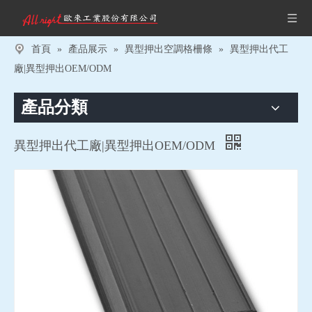
首頁
»
產品展示
»
異型押出空調格柵條
»
異型押出代工
廠|異型押出OEM/ODM
產品分類
異型押出代工廠|異型押出OEM/ODM