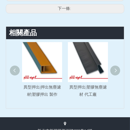
下一條:
相關產品
廠|塑膠
異型押出|押出無塵濾
異型押出|塑膠無塵濾
異型押
訂製
材|塑膠押出 製作
材 代工廠
